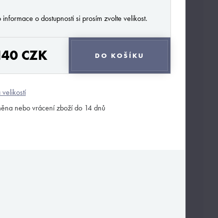
 informace o dostupnosti si prosím zvolte velikost.
140 CZK
DO KOŠÍKU
 velikostí
ěna nebo vrácení zboží do 14 dnů