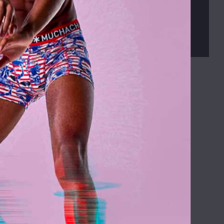
Václav Kusák
© 2026