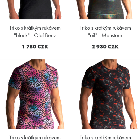
triko s krátkým rukávem
triko s krátkým rukávem
"black" - Olaf Benz
"oil" - Manstore
1 780 CZK
2 930 CZK
triko s krátkým rukávem
triko s krátkým rukávem