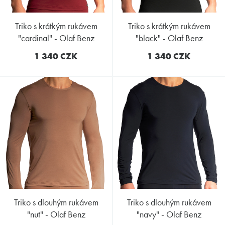
triko s krátkým rukávem
triko s krátkým rukávem
"cardinal" - Olaf Benz
"black" - Olaf Benz
1 340 CZK
1 340 CZK
triko s dlouhým rukávem
triko s dlouhým rukávem
"nut" - Olaf Benz
"navy" - Olaf Benz