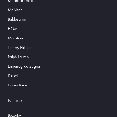
Muchachomalo
McAlson
Baldesarini
HOM
Manstore
Tommy Hilfiger
Ralph Lauren
Ermenegildo Zegna
Diesel
Calvin Klein
E-shop
Boxerky