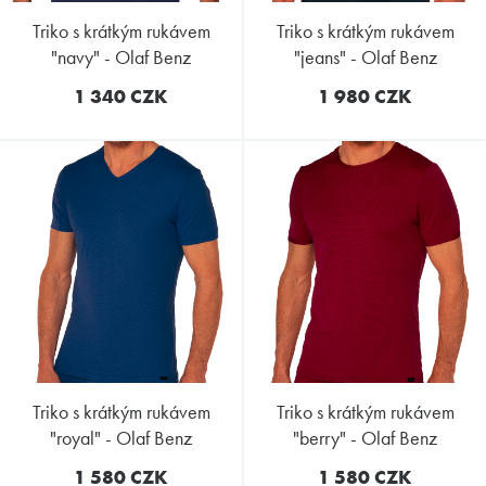
triko s krátkým rukávem
triko s krátkým rukávem
"navy" - Olaf Benz
"jeans" - Olaf Benz
1 340 CZK
1 980 CZK
triko s krátkým rukávem
triko s krátkým rukávem
"royal" - Olaf Benz
"berry" - Olaf Benz
1 580 CZK
1 580 CZK