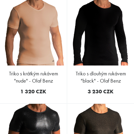
triko s krátkým rukávem
triko s dlouhým rukávem
"nude" - Olaf Benz
"black" - Olaf Benz
1 320 CZK
3 230 CZK