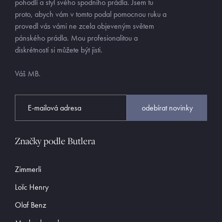
pohodlí a styl svého spodního prádla. Jsem tu
proto, abych vám v tomto podal pomocnou ruku a
provedl vás vámi ne zcela objeveným světem
pánského prádla. Mou profesionalitou a
diskrétností si můžete být jisti.
Váš MB.
odebírat novinky
Značky podle Butlera
Zimmerli
Loïc Henry
Olaf Benz