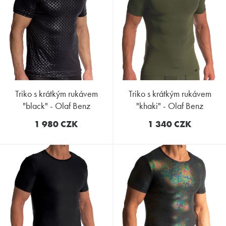
triko s krátkým rukávem
triko s krátkým rukávem
"black" - Olaf Benz
"khaki" - Olaf Benz
1 980 CZK
1 340 CZK