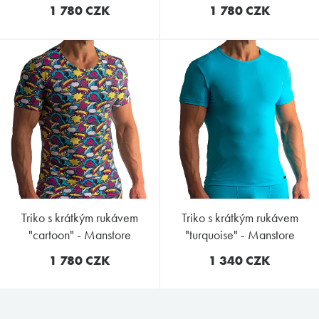
1 780 CZK
1 780 CZK
triko s krátkým rukávem
triko s krátkým rukávem
"cartoon" - Manstore
"turquoise" - Manstore
1 780 CZK
1 340 CZK