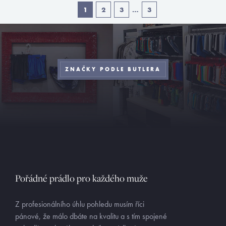
1
2
3
…
3
ZNAČKY PODLE BUTLERA
Pořádné prádlo pro každého muže
Z profesionálního úhlu pohledu musím říci
pánové, že málo dbáte na kvalitu a s tím spojené