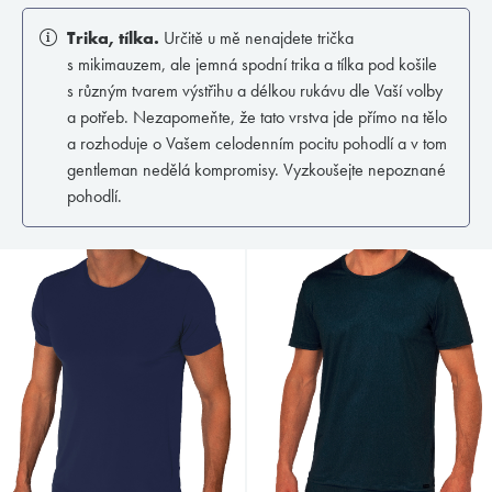
Trika, tílka.
Určitě u mě nenajdete trička
s mikimauzem, ale jemná spodní trika a tílka pod košile
s různým tvarem výstřihu a délkou rukávu dle Vaší volby
a potřeb. Nezapomeňte, že tato vrstva jde přímo na tělo
a rozhoduje o Vašem celodenním pocitu pohodlí a v tom
gentleman nedělá kompromisy. Vyzkoušejte nepoznané
pohodlí.