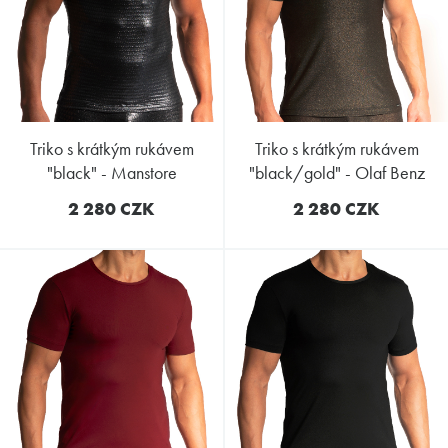
triko s krátkým rukávem
triko s krátkým rukávem
"black" - Manstore
"black/gold" - Olaf Benz
2 280 CZK
2 280 CZK