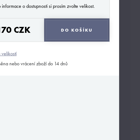
 informace o dostupnosti si prosím zvolte velikost.
170 CZK
DO KOŠÍKU
 velikostí
ěna nebo vrácení zboží do 14 dnů