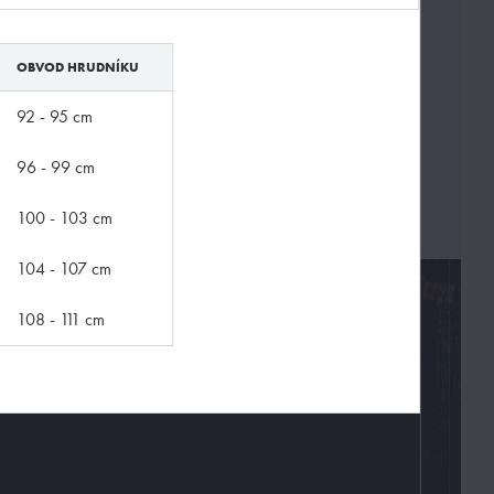
OBVOD HRUDNÍKU
92 - 95 cm
96 - 99 cm
100 - 103 cm
104 - 107 cm
108 - 111 cm