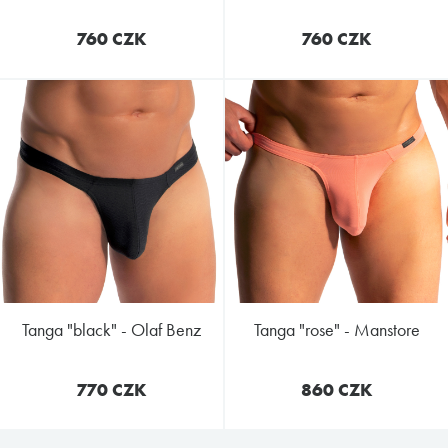
760 CZK
760 CZK
tanga "black" - Olaf Benz
tanga "rose" - Manstore
770 CZK
860 CZK