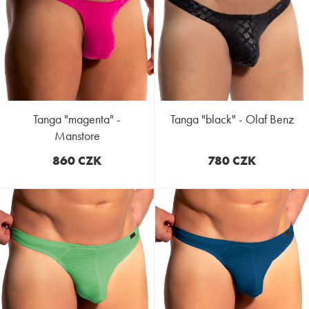
tanga "magenta" -
tanga "black" - Olaf Benz
Manstore
860 CZK
780 CZK