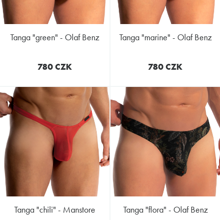
tanga "green" - Olaf Benz
tanga "marine" - Olaf Benz
780 CZK
780 CZK
tanga "chili" - Manstore
tanga "flora" - Olaf Benz