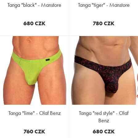
tanga "black" - Manstore
tanga "tiger" - Manstore
680 CZK
780 CZK
tanga "lime" - Olaf Benz
tanga "red style" - Olaf
Benz
760 CZK
680 CZK