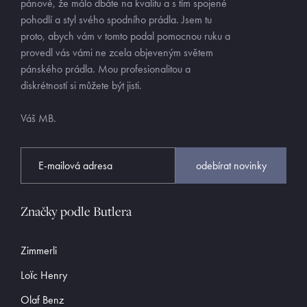
pánové, že málo dbáte na kvalitu a s tím spojené
pohodlí a styl svého spodního prádla. Jsem tu
proto, abych vám v tomto podal pomocnou ruku a
provedl vás vámi ne zcela objeveným světem
pánského prádla. Mou profesionalitou a
diskrétností si můžete být jisti.
Váš MB.
odebírat novinky
Značky podle Butlera
Zimmerli
Loïc Henry
Olaf Benz