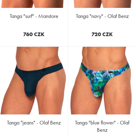
tanga "surf" - Manstore
tanga "navy" - Olaf Benz
760 CZK
720 CZK
tanga "jeans" - Olaf Benz
tanga "blue flower" - Olaf
Benz