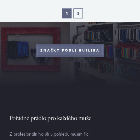
1
2
ZNAČKY PODLE BUTLERA
Pořádné prádlo pro každého muže
Z profesionálního úhlu pohledu musím říci