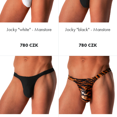
jocky "white" - Manstore
jocky "black" - Manstore
780 CZK
780 CZK