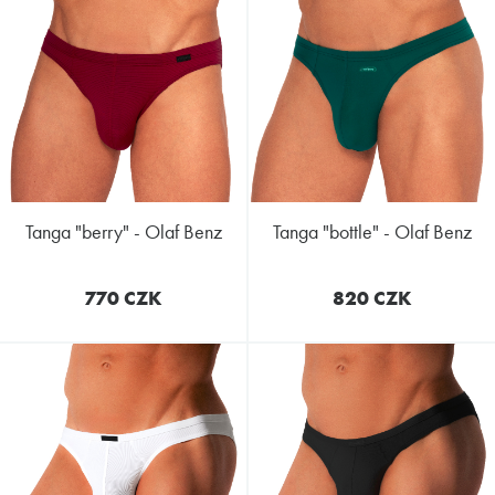
tanga "berry" - Olaf Benz
tanga "bottle" - Olaf Benz
770 CZK
820 CZK