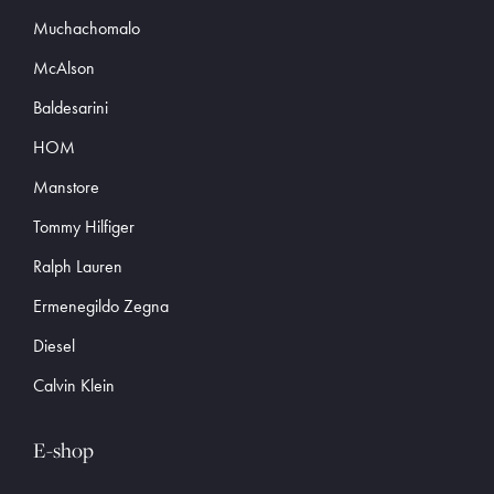
Muchachomalo
McAlson
Baldesarini
HOM
Manstore
Tommy Hilfiger
Ralph Lauren
Ermenegildo Zegna
Diesel
Calvin Klein
E-shop