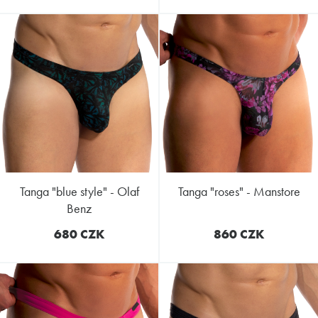
tanga "blue style" - Olaf
tanga "roses" - Manstore
Benz
680 CZK
860 CZK