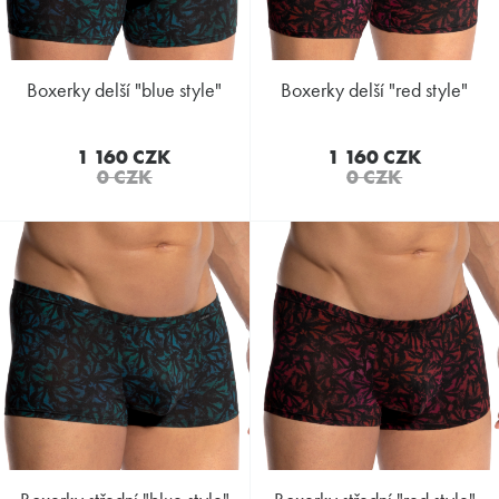
boxerky delší "blue style"
boxerky delší "red style"
1 160 CZK
1 160 CZK
0 CZK
0 CZK