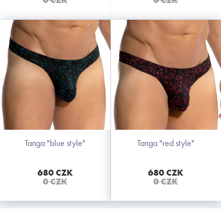
tanga "blue style"
tanga "red style"
680 CZK
680 CZK
0 CZK
0 CZK