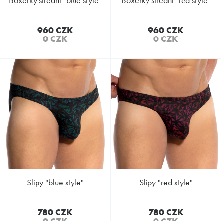
boxerky střední "blue style"
boxerky střední "red style"
960 CZK
960 CZK
0 CZK
0 CZK
slipy "blue style"
slipy "red style"
780 CZK
780 CZK
0 CZK
0 CZK