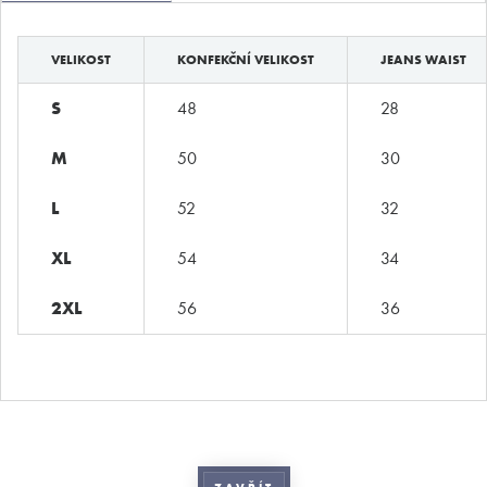
VELIKOST
KONFEKČNÍ VELIKOST
JEANS WAIST
S
48
28
M
50
30
L
52
32
XL
54
34
2XL
56
36