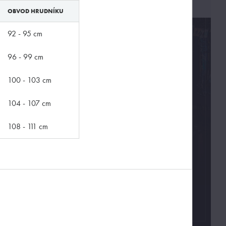
OBVOD HRUDNÍKU
92 - 95 cm
96 - 99 cm
100 - 103 cm
104 - 107 cm
108 - 111 cm
Kontakty