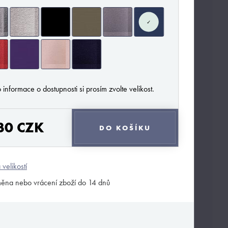
✓
 informace o dostupnosti si prosím zvolte velikost.
30 CZK
DO KOŠÍKU
 velikostí
ěna nebo vrácení zboží do 14 dnů