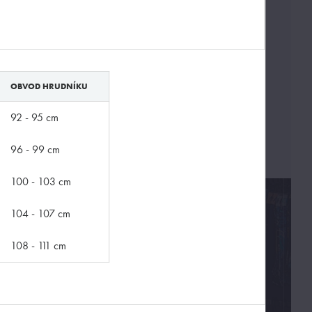
OBVOD HRUDNÍKU
92 - 95 cm
96 - 99 cm
100 - 103 cm
104 - 107 cm
108 - 111 cm