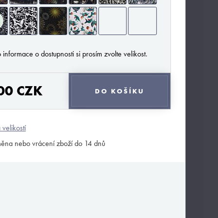
 informace o dostupnosti si prosím zvolte velikost.
00 CZK
DO KOŠÍKU
 velikostí
ěna nebo vrácení zboží do 14 dnů