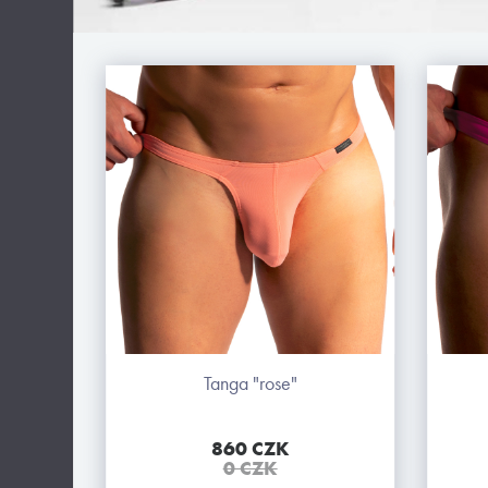
tanga "rose"
860 CZK
0 CZK