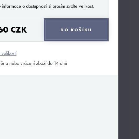
 informace o dostupnosti si prosím zvolte velikost.
60 CZK
DO KOŠÍKU
 velikostí
ěna nebo vrácení zboží do 14 dnů