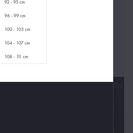
92 - 95 cm
96 - 99 cm
100 - 103 cm
104 - 107 cm
108 - 111 cm