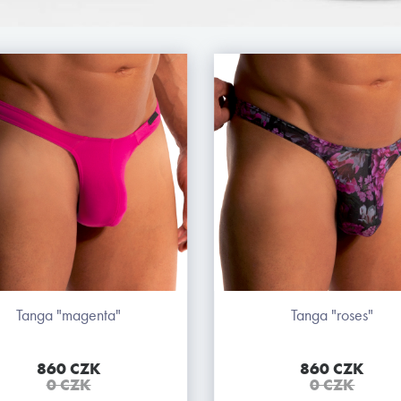
tanga "magenta"
tanga "roses"
860 CZK
860 CZK
0 CZK
0 CZK