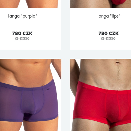
tanga "purple"
tanga "lips"
780 CZK
780 CZK
0 CZK
0 CZK