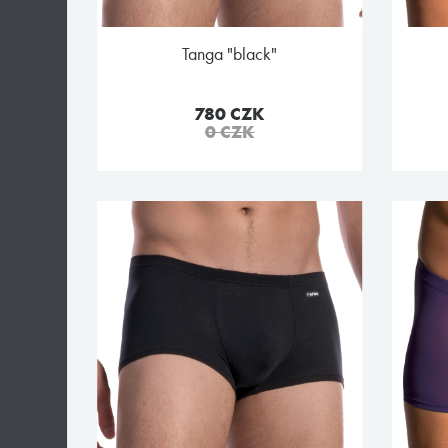
tanga "black"
780 CZK
0 CZK