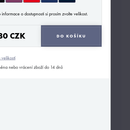
 informace o dostupnosti si prosím zvolte velikost.
80 CZK
DO KOŠÍKU
 velikostí
ěna nebo vrácení zboží do 14 dnů