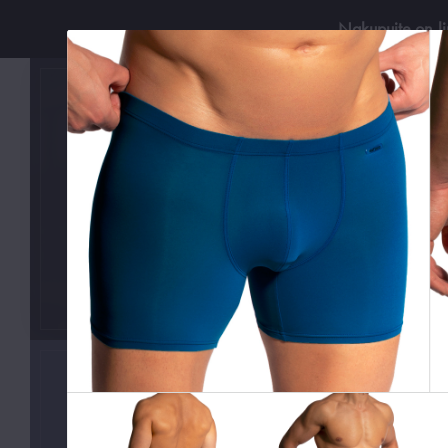
Nakupujte on-l
Používejt
KATEGORIE
Boxerky