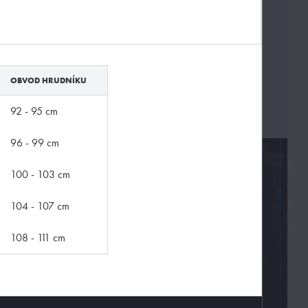
OBVOD HRUDNÍKU
92 - 95 cm
96 - 99 cm
100 - 103 cm
104 - 107 cm
108 - 111 cm