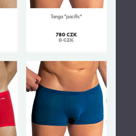
tanga "pacific"
780 CZK
0 CZK