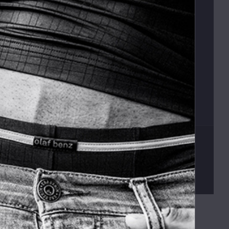
Platební podmínky
Vrácení zboží
Václav Kusák
© 2026