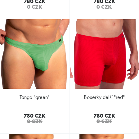
780 CZK
780 CZK
0 CZK
0 CZK
tanga "green"
boxerky delší "red"
780 CZK
780 CZK
0 CZK
0 CZK