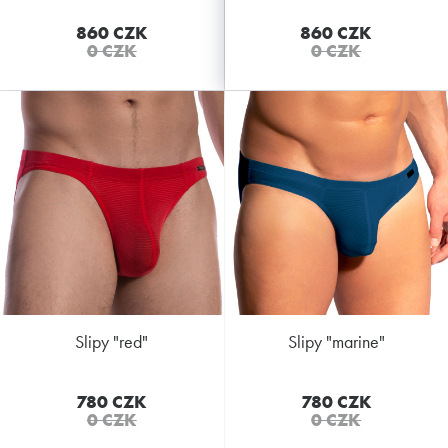
860 CZK
860 CZK
0 CZK
0 CZK
slipy "red"
slipy "marine"
780 CZK
780 CZK
0 CZK
0 CZK