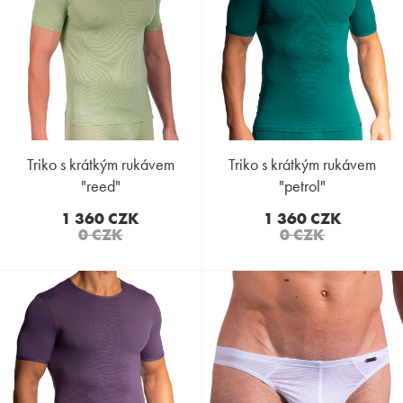
triko s krátkým rukávem
triko s krátkým rukávem
"reed"
"petrol"
1 360 CZK
1 360 CZK
0 CZK
0 CZK