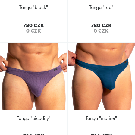
tanga "black"
tanga "red"
780 CZK
780 CZK
0 CZK
0 CZK
tanga "picadily"
tanga "marine"