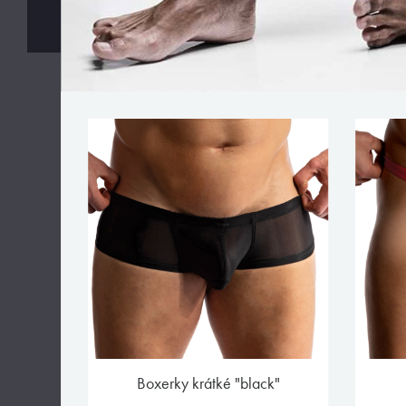
boxerky krátké "black"