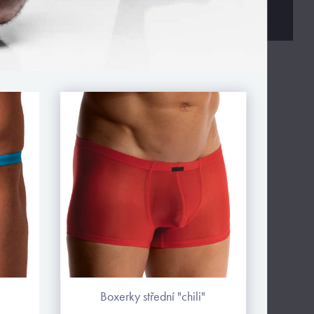
boxerky střední "chili"