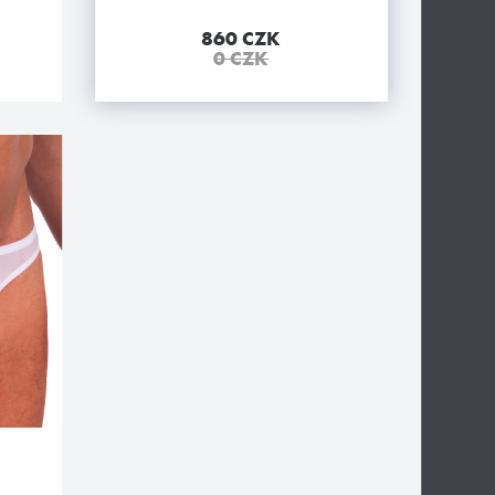
860 CZK
0 CZK