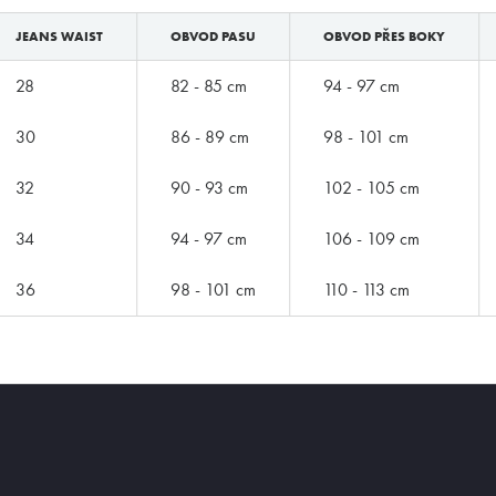
JEANS WAIST
OBVOD PASU
OBVOD PŘES BOKY
28
82 - 85 cm
94 - 97 cm
30
86 - 89 cm
98 - 101 cm
32
90 - 93 cm
102 - 105 cm
34
94 - 97 cm
106 - 109 cm
36
98 - 101 cm
110 - 113 cm
ZNAČKY PODLE BUTLERA