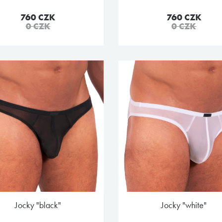
760 CZK
760 CZK
0 CZK
0 CZK
jocky "black"
jocky "white"