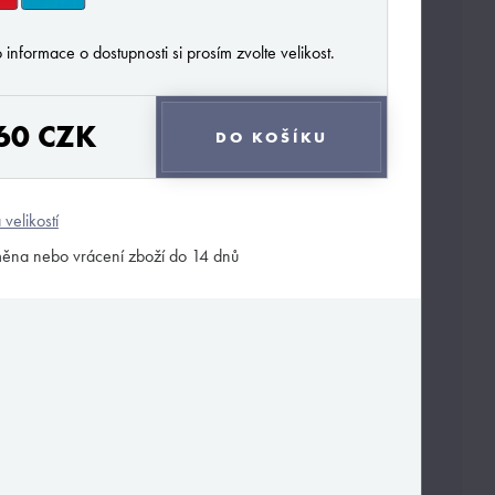
 informace o dostupnosti si prosím zvolte velikost.
60 CZK
DO KOŠÍKU
 velikostí
ěna nebo vrácení zboží do 14 dnů