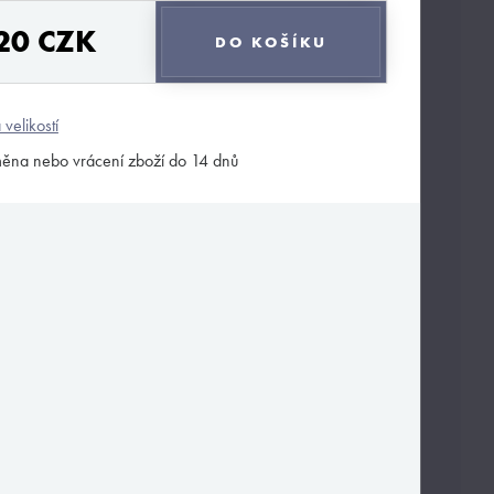
20 CZK
DO KOŠÍKU
 velikostí
ěna nebo vrácení zboží do 14 dnů