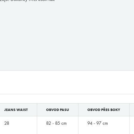
JEANS WAIST
OBVOD PASU
OBVOD PŘES BOKY
28
82 - 85 cm
94 - 97 cm