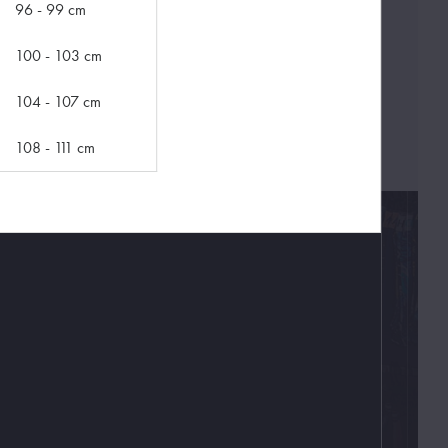
96 - 99 cm
100 - 103 cm
104 - 107 cm
108 - 111 cm