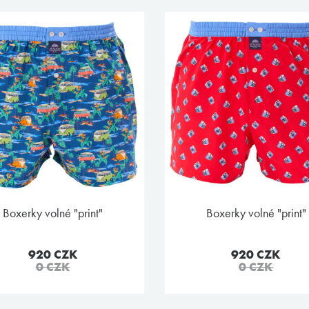
boxerky volné "print"
boxerky volné "print"
920 CZK
920 CZK
0 CZK
0 CZK