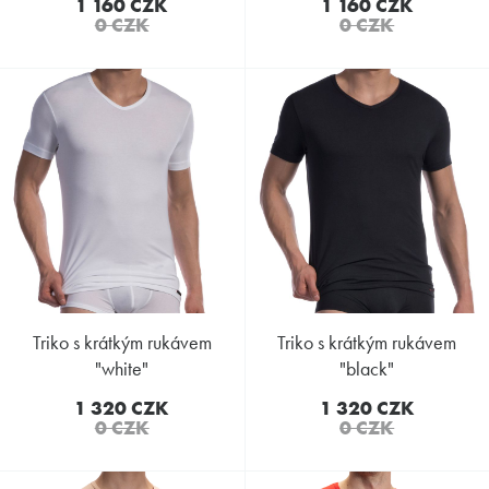
1 160 CZK
1 160 CZK
0 CZK
0 CZK
triko s krátkým rukávem
triko s krátkým rukávem
"white"
"black"
1 320 CZK
1 320 CZK
0 CZK
0 CZK