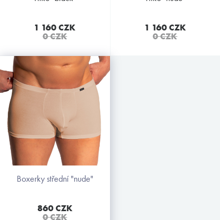
1 160 CZK
1 160 CZK
0 CZK
0 CZK
boxerky střední "nude"
860 CZK
0 CZK