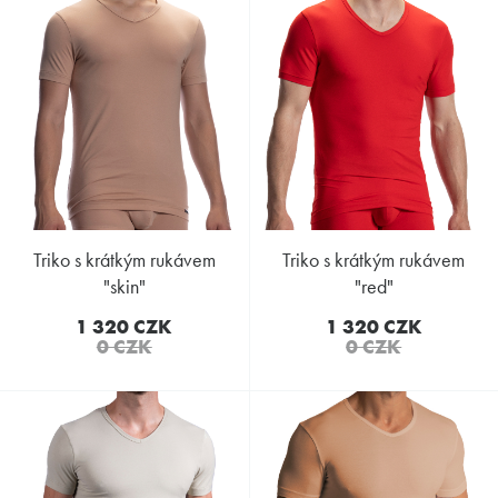
triko s krátkým rukávem
triko s krátkým rukávem
"skin"
"red"
1 320 CZK
1 320 CZK
0 CZK
0 CZK