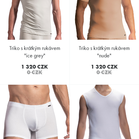
triko s krátkým rukávem
triko s krátkým rukávem
"ice grey"
"nude"
1 320 CZK
1 320 CZK
0 CZK
0 CZK