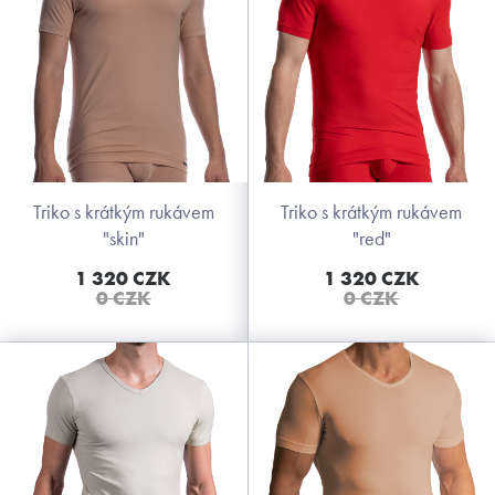
triko s krátkým rukávem
triko s krátkým rukávem
"skin"
"red"
1 320 CZK
1 320 CZK
0 CZK
0 CZK