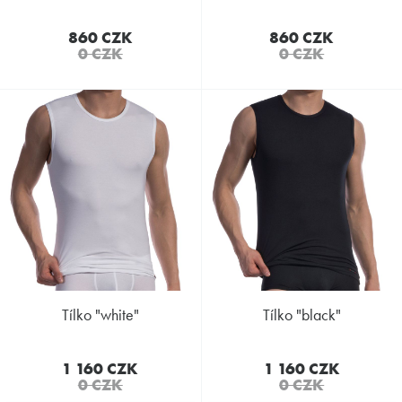
860 CZK
860 CZK
0 CZK
0 CZK
tílko "white"
tílko "black"
1 160 CZK
1 160 CZK
0 CZK
0 CZK