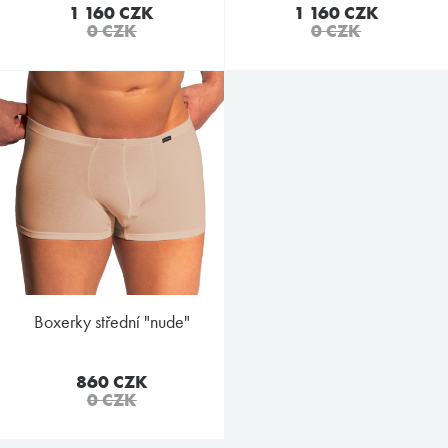
1 160 CZK
1 160 CZK
0 CZK
0 CZK
boxerky střední "nude"
860 CZK
0 CZK