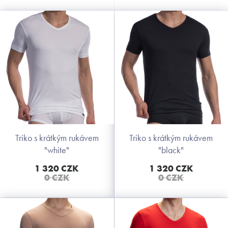
triko s krátkým rukávem
triko s krátkým rukávem
"white"
"black"
1 320 CZK
1 320 CZK
0 CZK
0 CZK