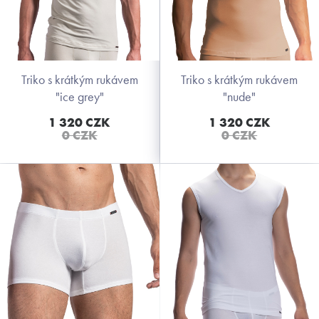
triko s krátkým rukávem
triko s krátkým rukávem
"ice grey"
"nude"
1 320 CZK
1 320 CZK
0 CZK
0 CZK