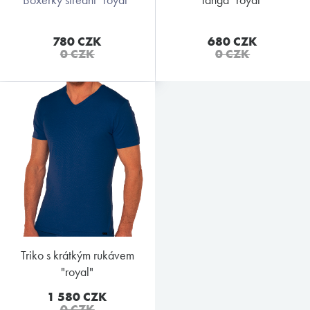
780 CZK
680 CZK
0 CZK
0 CZK
triko s krátkým rukávem
"royal"
1 580 CZK
0 CZK